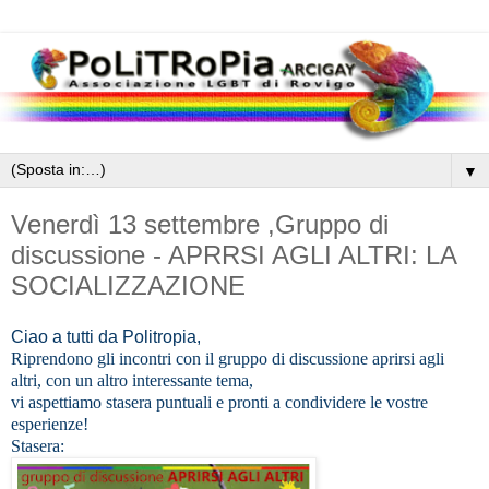
▼
Venerdì 13 settembre ,Gruppo di
discussion​e - APRRSI AGLI ALTRI: LA
SOCIALIZZA​ZIONE
Ciao a tutti da Politropia,
Riprendono gli incontri con il gruppo di discussione aprirsi agli
altri, con un altro interessante tema,
vi aspettiamo stasera puntuali e pronti a condividere le vostre
esperienze!
Stasera: