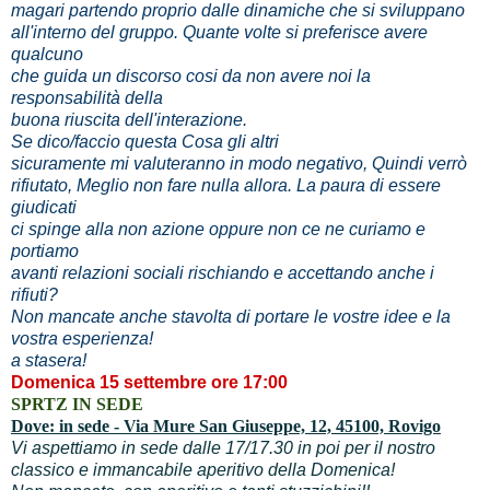
magari partendo proprio dalle dinamiche che si sviluppano
all'interno del gruppo. Quante volte si preferisce avere
qualcuno
che guida un discorso cosi da non avere noi la
responsabilità della
buona riuscita dell'interazione.
Se dico/faccio questa Cosa gli altri
sicuramente mi valuteranno in modo negativo, Quindi verrò
rifiutato, Meglio non fare nulla allora. La paura di essere
giudicati
ci spinge alla non azione oppure non ce ne curiamo e
portiamo
avanti relazioni sociali rischiando e accettando anche i
rifiuti?
Non mancate anche stavolta di portare le vostre idee e la
vostra esperienza!
a stasera!
Domenica 15 settembre ore 17:00
SPRTZ IN SEDE
Dove: in sede - Via Mure San Giuseppe, 12, 45100, Rovigo
Vi aspettiamo in sede dalle 17/17.30 in poi per il nostro
classico e immancabile aperitivo della Domenica!