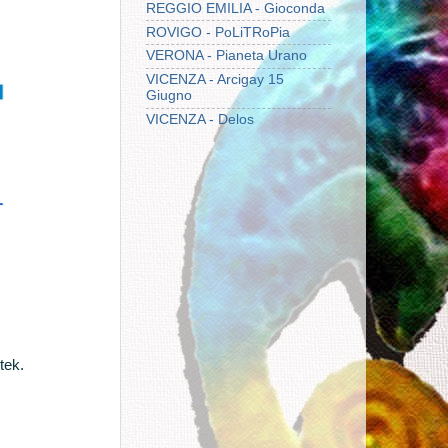
REGGIO EMILIA - Gioconda
ROVIGO - PoLiTRoPia
VERONA - Pianeta Urano
VICENZA - Arcigay 15
Giugno
VICENZA - Delos
tek.