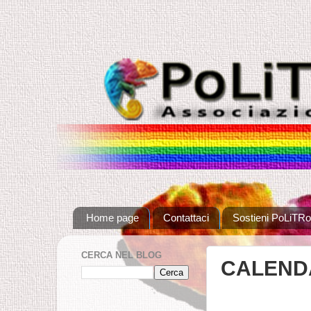
Home page
Contattaci
Sostieni PoLiTRo
CERCA NEL BLOG
CALENDA