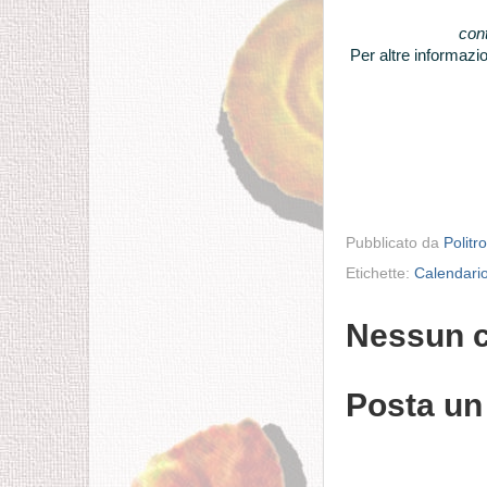
cont
Per altre informazion
Pubblicato da
Politr
Etichette:
Calendario
Nessun 
Posta u