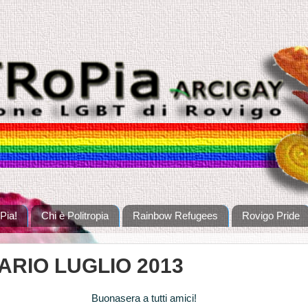
Pia!
Chi è Politropia
Rainbow Refugees
Rovigo Pride
RIO LUGLIO 2013
Buonasera a tutti amici!