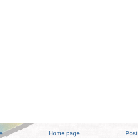
te
Home page
Post