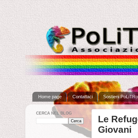
Home page
Contattaci
Sostieni PoLiTRo
CERCA NEL BLOG
Le Refuge
Giovani