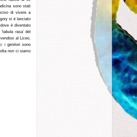
ndicina sono stati
eciso di vivere a
gory si è lanciato
 dove è diventato
 'tabula rasa' del
ivendosi al Liceo,
: i genitori sono
volta non ci siamo