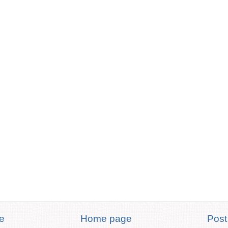
te
Home page
Post