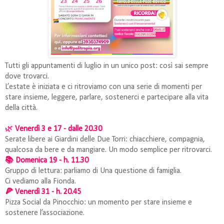
Tutti gli appuntamenti di luglio in un unico post: così sai sempre
dove trovarci.
L’estate è iniziata e ci ritroviamo con una serie di momenti per
stare insieme, leggere, parlare, sostenerci e partecipare alla vita
della città.
🌿
Venerdì 3 e 17 - dalle 20.30
Serate libere ai Giardini delle Due Torri: chiacchiere, compagnia,
qualcosa da bere e da mangiare. Un modo semplice per ritrovarci.
📚 Domenica 19 - h. 11.30
Gruppo di lettura: parliamo di Una questione di famiglia.
Ci vediamo alla Fionda.
🍕 Venerdì 31 - h. 20.45
Pizza Social da Pinocchio: un momento per stare insieme e
sostenere l’associazione.