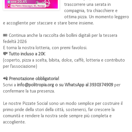
trascorrere una serata in
compagnia, tra chiacchiere e
ottima pizza. Un momento leggero
e accogliente per staccare e stare bene insieme.
🎟️ Continua anche la raccolta dei bollini digitali per la tessera
fedeltà 2026
E torna la nostra lotteria, con premi favolosi.
💸 Tutto incluso a 20€
(coperto, pizza a scelta, bibita, dolce, caffè, lotteria e contributo
per l’associazione)
📲 Prenotazione obbligatoria!
Scrivi a
info@politropia.org o su WhatsApp al 3930374909
per
confermare la tua presenza
.
Le nostre Pizzate Social sono un modo semplice per costruire il
primo pride della stori della città, sostenerci, far crescere la
comunità e rendere la nostra sede sempre più completa e
accogliente.