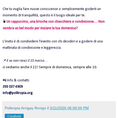
Che tu voglia fare nuove conoscenze o semplicemente goderti un
momento di tranquillità, questo è il luogo ideale per te.
🍵
Un cappuccino, una brioche con chiacchiere e condivisione… Non
sembra un bel modo per iniziare la tua domenica?
L'invito è di condividere l'evento con chi desideri e a godere di una
mattinata di condivisione e leggerezza.
📌
E se non riesci il 15 marzo…
ci vediamo anche il 22! Sempre di domenica, sempre alle 10.
📲 Info & contatti:
393 037 4909
info@politropia.org
Politropia Arcigay Rovigo
il
3/11/2026 06:00:00 PM
Condividi