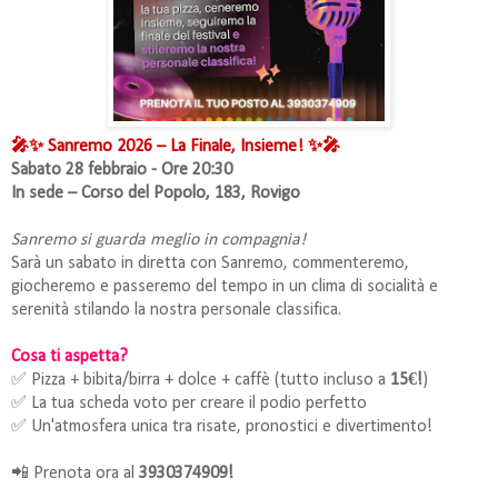
🎤✨ Sanremo 2026 – La Finale, Insieme! ✨🎤
Sabato 28 febbraio - Ore 20:30
In sede – Corso del Popolo, 183, Rovigo
Sanremo si guarda meglio in compagnia!
Sarà un sabato in diretta con Sanremo, commenteremo,
giocheremo e passeremo del tempo in un clima di socialità e
serenità stilando la nostra personale classifica.
Cosa ti aspetta?
✅ Pizza + bibita/birra + dolce + caffè (tutto incluso a
15€!
)
✅ La tua scheda voto per creare il podio perfetto
✅ Un'atmosfera unica tra risate, pronostici e divertimento!
📲 Prenota ora al
3930374909!