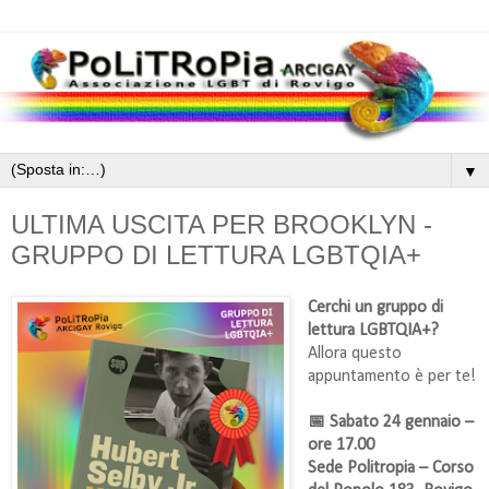
▼
ULTIMA USCITA PER BROOKLYN -
GRUPPO DI LETTURA LGBTQIA+
Cerchi un gruppo di
lettura LGBTQIA+?
Allora questo
appuntamento è per te!
📅 Sabato 24 gennaio –
ore 17.00
Sede Politropia – Corso