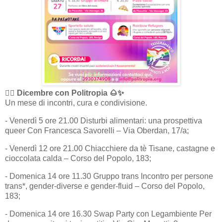
🏳️‍🌈 Dicembre con Politropia 🌰✨
Un mese di incontri, cura e condivisione.
- Venerdì 5 ore 21.00 Disturbi alimentari: una prospettiva
queer Con Francesca Savorelli – Via Oberdan, 17/a;
- Venerdì 12 ore 21.00 Chiacchiere da tè Tisane, castagne e
cioccolata calda – Corso del Popolo, 183;
- Domenica 14 ore 11.30 Gruppo trans Incontro per persone
trans*, gender-diverse e gender-fluid – Corso del Popolo,
183;
- Domenica 14 ore 16.30 Swap Party con Legambiente Per