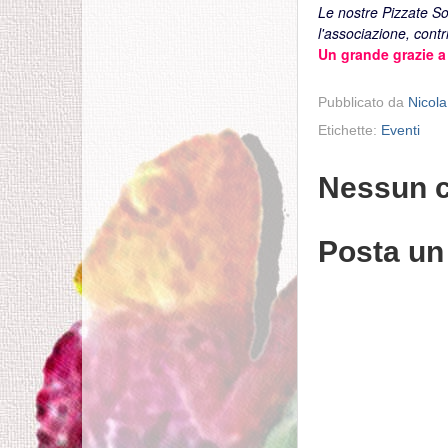
Le nostre Pizzate So
l'associazione, cont
Un grande grazie a
Pubblicato da
Nicola
Etichette:
Eventi
Nessun 
Posta u