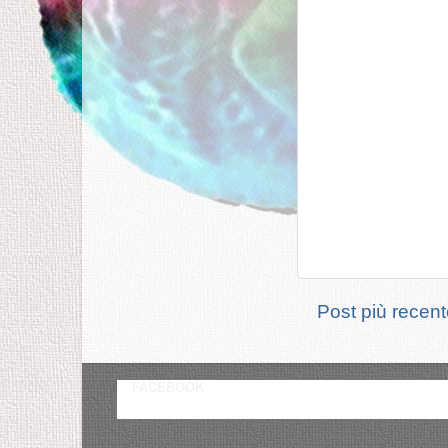
Post più recen
FACEBOOK