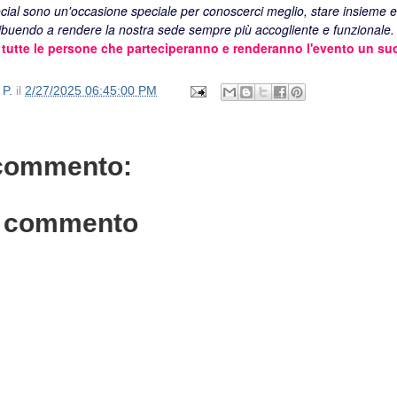
cial sono un'occasione speciale per conoscerci meglio, stare insieme 
ribuendo a rendere la nostra sede sempre più accogliente e funzionale.
 tutte le persone che parteciperanno e renderanno l'evento un s
 P.
il
2/27/2025 06:45:00 PM
commento:
n commento