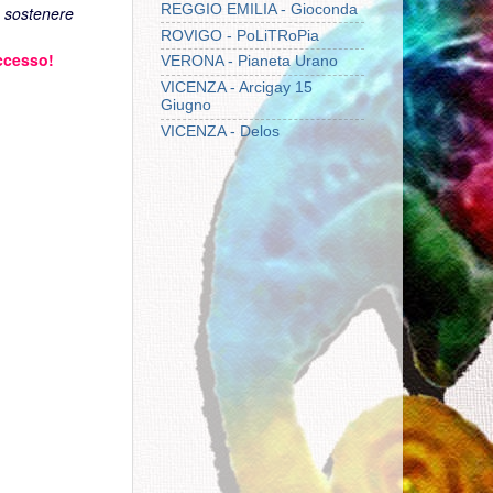
REGGIO EMILIA - Gioconda
e sostenere
ROVIGO - PoLiTRoPia
uccesso!
VERONA - Pianeta Urano
VICENZA - Arcigay 15
Giugno
VICENZA - Delos