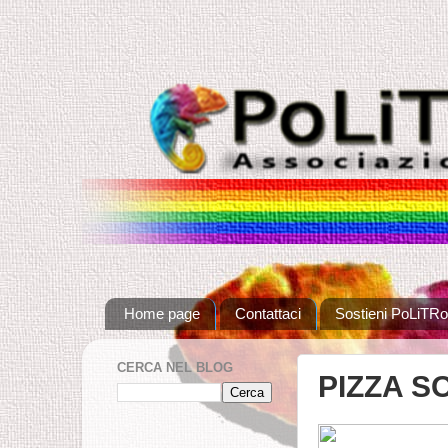
Home page
Contattaci
Sostieni PoLiTRo
CERCA NEL BLOG
PIZZA S