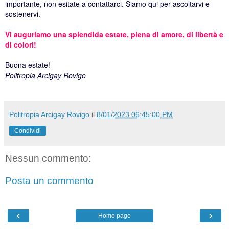
importante, non esitate a contattarci. Siamo qui per ascoltarvi e
sostenervi.
Vi auguriamo una splendida estate, piena di amore, di libertà e
di colori!
Buona estate!
Politropia Arcigay Rovigo
Politropia Arcigay Rovigo
il
8/01/2023 06:45:00 PM
Condividi
Nessun commento:
Posta un commento
‹
›
Home page