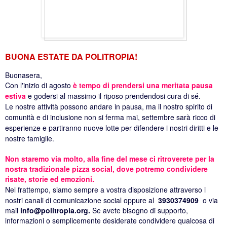
BUONA ESTATE DA POLITROPIA!
Buonasera,
Con l'inizio di agosto
è tempo di prendersi una meritata pausa
estiva
e godersi al massimo il riposo prendendosi cura di sé.
Le nostre attività possono andare in pausa, ma il nostro spirito di
comunità e di inclusione non si ferma mai, settembre sarà ricco di
esperienze e partiranno nuove lotte per difendere i nostri diritti e le
nostre famiglie.
Non staremo via molto, alla fine del mese ci ritroverete per la
nostra tradizionale pizza social, dove potremo condividere
risate, storie ed emozioni.
Nel frattempo, siamo sempre a vostra disposizione attraverso i
nostri canali di comunicazione social oppure al
3930374909
o via
mail
info@politropia.org.
Se avete bisogno di supporto,
informazioni o semplicemente desiderate condividere qualcosa di