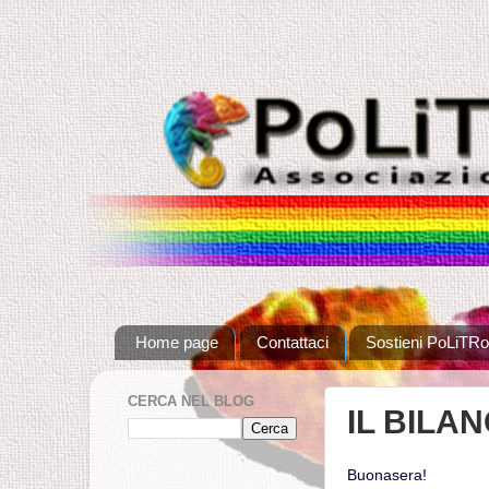
Home page
Contattaci
Sostieni PoLiTRo
CERCA NEL BLOG
IL BILA
Buonasera!