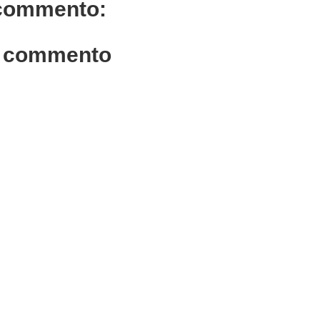
commento:
n commento