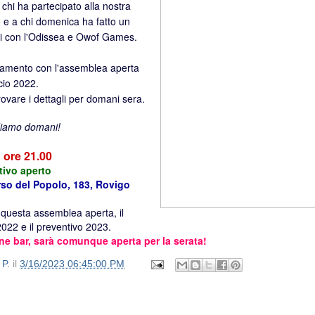
chi ha partecipato alla nostra
 e a chi domenica ha fatto un
oi con l'Odissea e Owof Games.
amento con l'assemblea aperta
cio 2022.
rovare i dettagli per domani sera.
diamo domani!
 ore 21.00
ttivo aperto
rso del Popolo, 183, Rovigo
 questa assemblea aperta, il
2022 e il preventivo 2023.
ne bar, sarà comunque aperta per la serata!
 P.
il
3/16/2023 06:45:00 PM