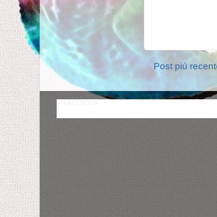
Post più recen
FACEBOOK