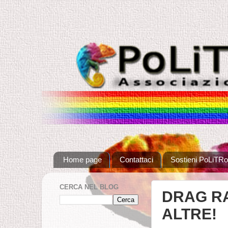
Home page
Contattaci
Sostieni PoLiTRo
CERCA NEL BLOG
DRAG RA
ALTRE!