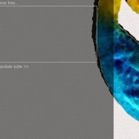
ime foto...
ardale tutte >>