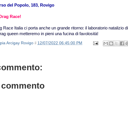
orso del Popolo, 183, Rovigo
 Drag Race!
 Race Italia ci porta anche un grande ritorno: il laboratorio natalizio d
 drag queen metteremo in pieni una fucina di favolosità!
opia Arcigay Rovigo
il
12/07/2022 06:45:00 PM
commento:
n commento