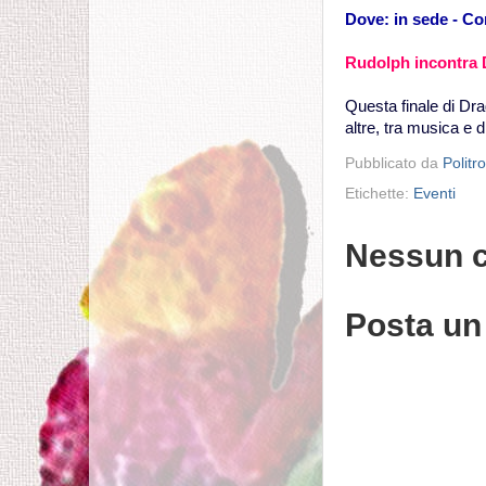
Dove: in sede - C
Rudolph incontra
Questa finale di Drag
altre, tra musica e
Pubblicato da
Politr
Etichette:
Eventi
Nessun 
Posta u