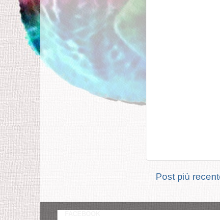
Post più recen
FACEBOOK