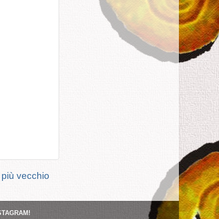
 più vecchio
STAGRAM!