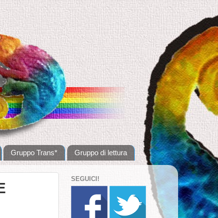
Gruppo Trans*
Gruppo di lettura
SEGUICI!
E