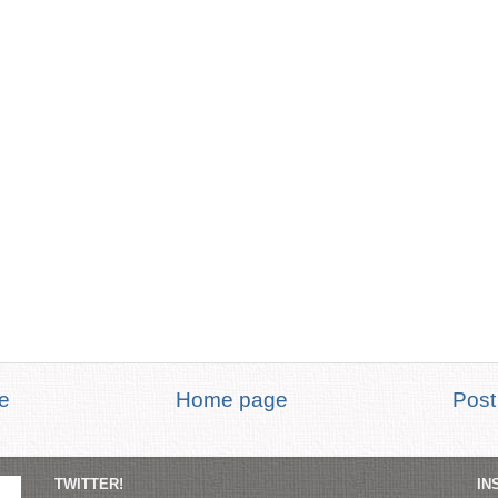
te
Home page
Post
TWITTER!
IN