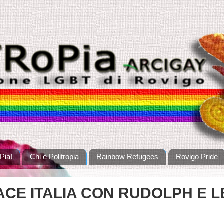
Pia!
Chi è Politropia
Rainbow Refugees
Rovigo Pride
CE ITALIA CON RUDOLPH E L