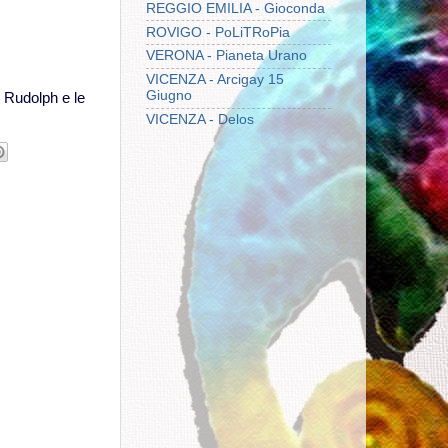
REGGIO EMILIA - Gioconda
ROVIGO - PoLiTRoPia
VERONA - Pianeta Urano
VICENZA - Arcigay 15
Giugno
i Rudolph e le
VICENZA - Delos