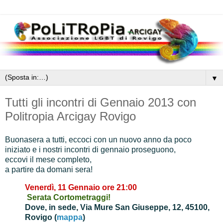
▼
Tutti gli incontri di Gennaio 2013 con
Politropia Arcigay Rovigo
Buonasera a tutti, eccoci con un nuovo anno da poco
iniziato e i nostri incontri di gennaio proseguono,
eccovi il mese completo,
a partire da domani sera!
Venerdì, 11 Gennaio ore
21:00
Serata Cortometraggi!
Dove, in sede,
Via Mure San Giuseppe, 12, 45100,
Rovigo (
mappa
)